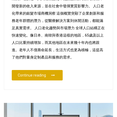
商
開發新的收入來源，並在社會中發揮實質影響力。 人口老
機
化帶來的銀髮市場商機洞察 這個概覽突顯了企業創新和服
務老年群體的潛力，從醫療解決方案到休閒活動，都能滿
足真實需求。 人口老化趨勢與市場潛力 全球人口結構正在
快速變化。像日本、南韓與香港這樣的地區，65歲及以上
人口比重持續增加，而其他地區在未來幾十年內也將跟
進。老年人不僅壽命延長，生活方式也更為積極，這提高
了他們對量身定制產品和服務的需求。
“人口老化帶來的銀髮市場商機”
Continue reading