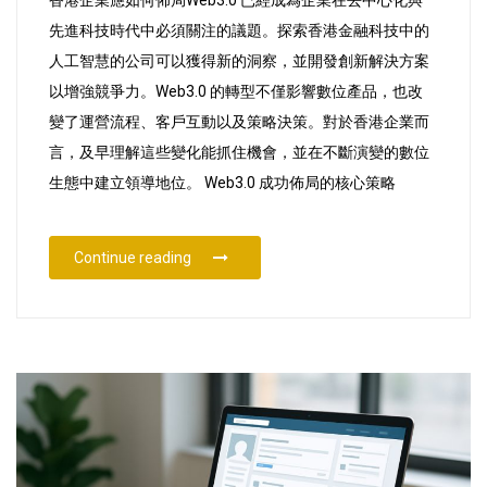
香港企業應如何佈局Web3.0 已經成為企業在去中心化與
何
先進科技時代中必須關注的議題。探索香港金融科技中的
佈
人工智慧的公司可以獲得新的洞察，並開發創新解決方案
局
以增強競爭力。Web3.0 的轉型不僅影響數位產品，也改
Web3.0
變了運營流程、客戶互動以及策略決策。對於香港企業而
言，及早理解這些變化能抓住機會，並在不斷演變的數位
生態中建立領導地位。 Web3.0 成功佈局的核心策略
“香港企業應如何佈局Web3.0”
Continue reading