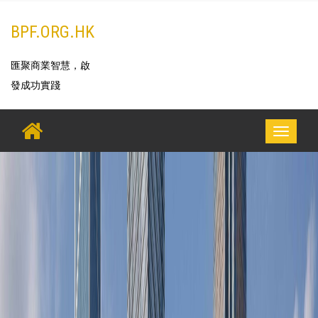
Skip
BPF.ORG.HK
to
content
匯聚商業智慧，啟
發成功實踐
Toggle
navigati