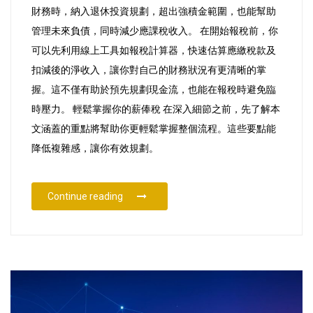
指
財務時，納入退休投資規劃，超出強積金範圍，也能幫助
南
管理未來負債，同時減少應課稅收入。 在開始報稅前，你
可以先利用線上工具如報稅計算器，快速估算應繳稅款及
扣減後的淨收入，讓你對自己的財務狀況有更清晰的掌
握。這不僅有助於預先規劃現金流，也能在報稅時避免臨
時壓力。 輕鬆掌握你的薪俸稅 在深入細節之前，先了解本
文涵蓋的重點將幫助你更輕鬆掌握整個流程。這些要點能
降低複雜感，讓你有效規劃。
“香港薪俸稅計算及報稅指南”
Continue reading