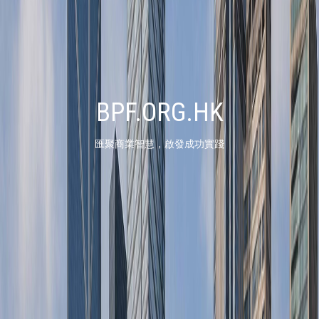
BPF.ORG.HK
匯聚商業智慧，啟發成功實踐