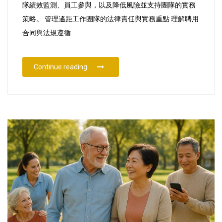
與
隊績效監測、員工參與，以及降低風險並支持團隊的實務
實
策略。 管理遙距工作團隊的法律責任與實務重點 理解聘用
務
合同與法規遵循
“管理遙距工作團隊的法律責任與實務”
Continue reading